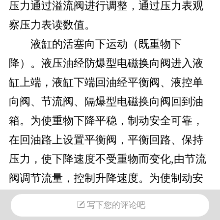
压力通过溢流阀进行调整，通过压力表观
察压力表读数值。
液缸的活塞向下运动（既重物下
降）。液压油经防爆型电磁换向阀进入液
缸上端，液缸下端回油经平衡阀、液控单
向阀、节流阀、隔爆型电磁换向阀回到油
箱。为使重物下降平稳，制动安全可靠，
在回油路上设置平衡阀，平衡回路、保持
压力，使下降速度不受重物而变化,由节流
阀调节流量，控制升降速度。为使制动安
全可靠，防止意外，增加液控单向阀，即
写下您的评论吧
液压锁，保证在液压管线意外爆裂时能安