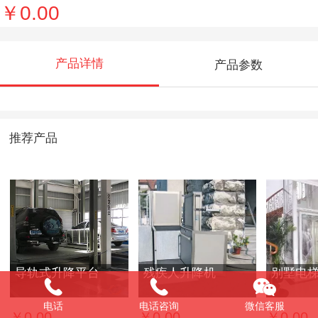
￥0.00
产品详情
产品参数
推荐产品
导轨式升降平台
残疾人升降机
别墅电
电话
电话咨询
微信客服
￥0.00
￥0.00
￥0.00