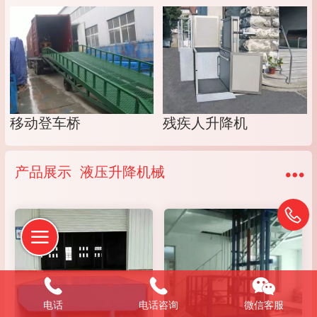
移动登车桥
残疾人升降机
产品展示  液压升降机械
电话
电话咨询
微信客服